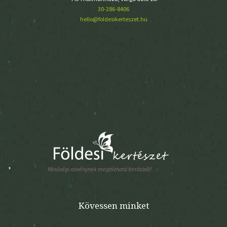
30-286-8406
hello@foldesikerteszet.hu
Minőségi növénynek megbízható forrásból!
Kövessen minket